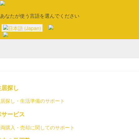
COS-Services
あなたが使う言語を選んでください
シュツットガルトのことならCOS
にお任せください
住居探し
居探し・ 生活準備のサポート
車サービス
車両購入・売却に関してのサポート