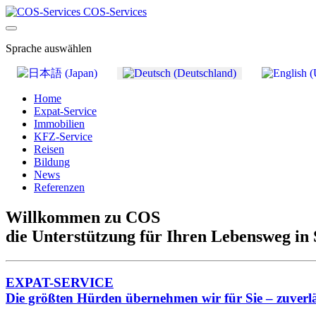
COS-Services
Sprache auswählen
Home
Expat-Service
Immobilien
KFZ-Service
Reisen
Bildung
News
Referenzen
Willkommen zu COS
die Unterstützung für Ihren Lebensweg in 
EXPAT-SERVICE
Die größten Hürden übernehmen wir für Sie – zuverlä