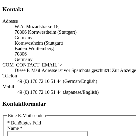
Kontakt
Adresse
W.A. Mozartstrasse 16,
70806 Kornwestheim (Stuttgart)
Germany
Kornwestheim (Stuttgart)
Baden-Württemberg
70806
Germany
COM_CONTACT_EMAIL">
Diese E-Mail-Adresse ist vor Spambots geschützt! Zur Anzeige 
Telefon
+49 (0) 176 72 10 51 44 (German/English)
Mobil
+49 (0) 176 72 10 51 44 (Japanese/English)
Kontaktformular
Eine E-Mail senden
*
Benötigtes Feld
Name
*