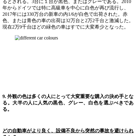
るとされる。3台に１台が黒色、またはグレーである。2010
年からドイツでは特に高級車を中心に白色が再び流行し、
2017年には330万台の新車の内1/6が白色で出荷された。赤
色、または青色の車の出荷は32万台と2万2千台と激減した。
現在2万9千台ほどの緑色の車はすでに大変希少となった。
9. 外観の色は多くの人にとって大変重要な購入の決め手とな
る。大半の人に人気の黒色、グレー、白色を選ぶべきであ
る。
どの自動車がより良く、設備不良から突然の事故を避けられ