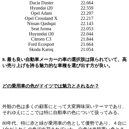
Dacia Duster
22.664
Hyundai i20
22.559
Opel Adam
22.297
Opel Crossland X
22.217
Nissan Qashqai
22.143
Seat Arona
22.053
Huyundai i30
22.044
Citroen C3
21.844
Ford Ecosport
21.664
Skoda Karoq
21.054
8. 最も良い自動車メーカーの車の選択肢は限られていて、高
い売り上げを誇る魅力的な車種を選び出す方が良い。
どの乗用車の色がドイツでは魅力とされるか？
外観の色は多くの顧客にとって大変興味深いテーマであり、
それゆえにここでは特に自動車の色について扱ってみる。
80年代、特に赤と緑が乗用車の色として優勢であり、４台に