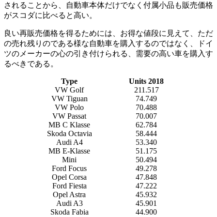
されることから、自動車本体だけでなく付属小品も販売価格
がスコダに比べると高い。
良い再販売価格を得るためには、お得な値段に見えて、ただ
の売れ残りのである様な自動車を購入するのではなく、ドイ
ツのメーカーの心の引き付けられる、需要の高い車を購入す
るべきである。
Type
Units 2018
VW Golf
211.517
VW Tiguan
74.749
VW Polo
70.488
VW Passat
70.007
MB C Klasse
62.784
Skoda Octavia
58.444
Audi A4
53.340
MB E-Klasse
51.175
Mini
50.494
Ford Focus
49.278
Opel Corsa
47.848
Ford Fiesta
47.222
Opel Astra
45.932
Audi A3
45.901
Skoda Fabia
44.900