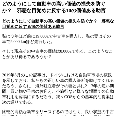
どのようにして自動車の高い価値の損失を防ぐ
か？ 邪悪な目覚めに反する10の価値ある助言
どのようにして自動車の高い価値の損失を防ぐか？ 邪悪な
目覚めに反する
10の価値ある助言
私は３年ほど前に19.000€で中古車を購入し、私の妻はその
車で5.000 kmほど走行した。
そして現在その中古車の価値は8.000€である。このようなこ
とがあり得るであろうか？
2019年5月のこの記事は、ドイツにおける自動車市場の概観
を示しており、私たちの正しい車の購入決断を助けてくれる
だろう。さらに、海外駐在者がその妻と共に2、3年の短い期
間、買い物や子供のお迎え、小旅行など様々な場面での自動
車利用を容易にするだろう。我々COSからの基本的な提案は
次の通りである。
比較的高額な新車をリースするのではなく、良い状態の中古