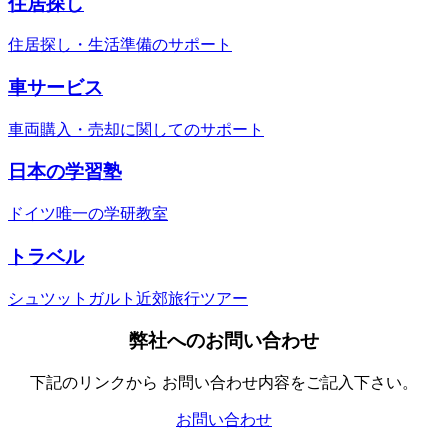
住居探し
住居探し・ 生活準備のサポート
車サービス
車両購入・売却に関してのサポート
日本の学習塾
ドイツ唯一の学研教室
トラベル
シュツットガルト近郊旅行ツアー
弊社へのお問い合わせ
下記のリンクから お問い合わせ内容をご記入下さい。
お問い合わせ