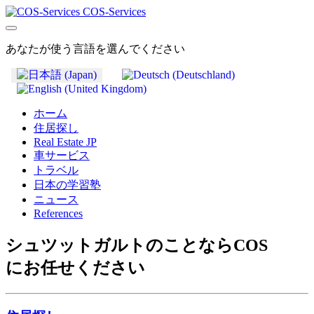
COS-Services
あなたが使う言語を選んでください
ホーム
住居探し
Real Estate JP
車サービス
トラベル
日本の学習塾
ニュース
References
シュツットガルトのことならCOS
にお任せください