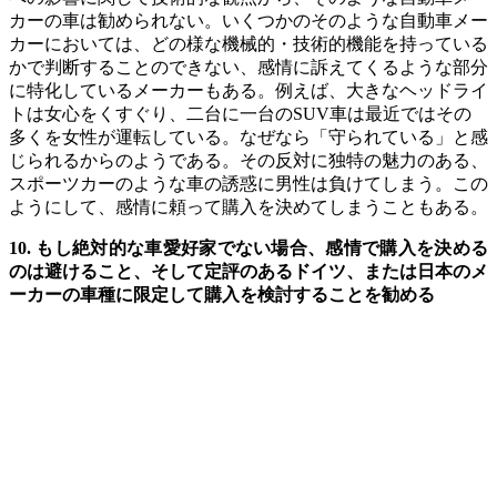
カーの車は勧められない。いくつかのそのような自動車メー
カーにおいては、どの様な機械的・技術的機能を持っている
かで判断することのできない、感情に訴えてくるような部分
に特化しているメーカーもある。例えば、大きなヘッドライ
トは女心をくすぐり、二台に一台のSUV車は最近ではその
多くを女性が運転している。なぜなら「守られている」と感
じられるからのようである。その反対に独特の魅力のある、
スポーツカーのような車の誘惑に男性は負けてしまう。この
ようにして、感情に頼って購入を決めてしまうこともある。
10. もし絶対的な車愛好家でない場合、感情で購入を決める
のは避けること、そして定評のあるドイツ、または日本のメ
ーカーの車種に限定して購入を検討することを勧める