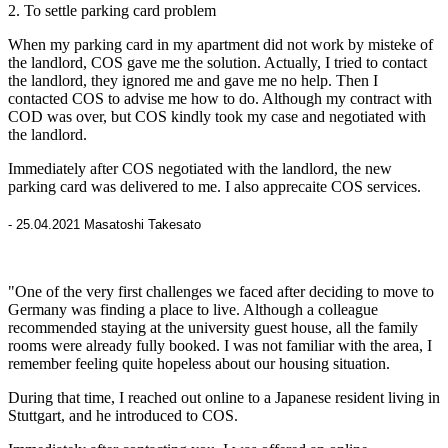
2. To settle parking card problem
When my parking card in my apartment did not work by misteke of
the landlord, COS gave me the solution. Actually, I tried to contact
the landlord, they ignored me and gave me no help. Then I
contacted COS to advise me how to do. Although my contract with
COD was over, but COS kindly took my case and negotiated with
the landlord.
Immediately after COS negotiated with the landlord, the new
parking card was delivered to me. I also apprecaite COS services.
- 25.04.2021 Masatoshi Takesato
"One of the very first challenges we faced after deciding to move to
Germany was finding a place to live. Although a colleague
recommended staying at the university guest house, all the family
rooms were already fully booked. I was not familiar with the area, I
remember feeling quite hopeless about our housing situation.
During that time, I reached out online to a Japanese resident living in
Stuttgart, and he introduced to COS.