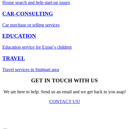
House search and help start-up issues
CAR-CONSULTING
Car purchase or selling services
EDUCATION
Education service for Expat´s children
TRAVEL
Travel services in Stuttgart area
GET IN TOUCH WITH US
We are here to help. Send us an email and we get back to you asap!
CONTACT US!