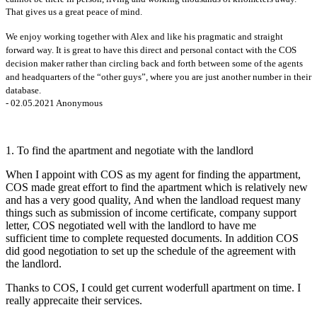
That gives us a great peace of mind.
We enjoy working together with Alex and like his pragmatic and straight
forward way. It is great to have this direct and personal contact with the COS
decision maker rather than circling back and forth between some of the agents
and headquarters of the “other guys”, where you are just another number in their
database.
- 02.05.2021 Anonymous
1. To find the apartment and negotiate with the landlord
When I appoint with COS as my agent for finding the appartment,
COS made great effort to find the apartment which is relatively new
and has a very good quality, And when the landload request many
things such as submission of income certificate, company support
letter, COS negotiated well with the landlord to have me
sufficient time to complete requested documents. In addition COS
did good negotiation to set up the schedule of the agreement with
the landlord.
Thanks to COS, I could get current woderfull apartment on time. I
really apprecaite their services.