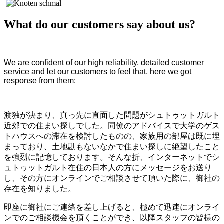
What do our customers say about us?
We are confident of our high reliability, detailed customer
service and let our customers to feel that, here we got
response from them:
渡独が決まり、真っ先に直面した問題がシュトゥットガルト
近郊での住まい探しでした。同僚のアドバイスで大学のゲス
トハウスへの滞在を検討したものの、家族用の部屋は既に埋
まっており、土地勘もないなかで住まい探しに絶望したこと
を強烈に記憶しております。そんな折、インターネットでシ
ュトゥットガルト在住の日本人の方にメッセージをお送り
し、その方にオンラインでご相談させて頂いた際に、御社の
存在を知りました。
即座に御社にご連絡を差し上げると、極めて迅速にオンライ
ンでのご相談機会を頂くことができ、以降スタッフの皆様の