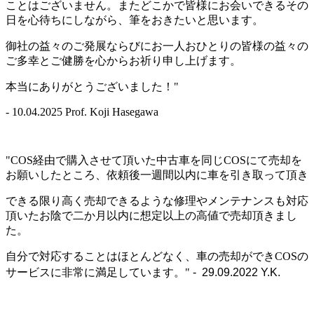
ことはございません。またどこかで皆様にお会いできるその
日を心待ちにしながら、筆をおきたいと思います。
御社の益々のご発展ならびにお一人おひとりの皆様の益々の
ご多幸とご健勝を心からお祈り申し上げます。
本当にありがとうございました！"
- 10.04.2025 Prof. Koji Hasegawa
"COS経由で購入させて頂いた中古車を同じCOSにて売却を
お願いしたところ、依頼後一週間以内に車を引き取って頂き
できる限り高く売却できるような修理やメンテナンスも対応
頂いたお陰で二か月以内に想定以上の高値で売却頂きまし
た。
自分で対応することはほとんどなく、車の売却ができCOSの
サービスに非常に満足しています。"
- 29.09.2022 Y.K.